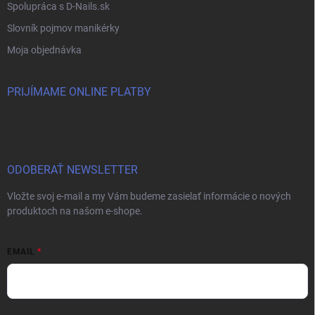
Spolupráca s D-Nails.sk
Slovník pojmov manikérky
Moja objednávka
PRIJÍMAME ONLINE PLATBY
ODOBERAŤ NEWSLETTER
Vložte svoj e-mail a my Vám budeme zasielať informácie o nových
produktoch na našom e-shope.
EMAIL