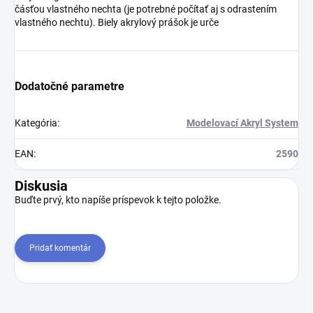
čásťou vlastného nechta (je potrebné počítať aj s odrastením
vlastného nechtu). Biely akrylový prášok je urče
Dodatočné parametre
Kategória
:
Modelovací Akryl System
EAN
:
2590
Diskusia
Buďte prvý, kto napíše príspevok k tejto položke.
Pridať komentár