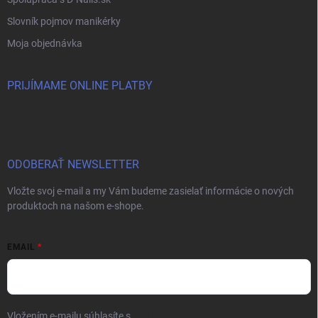
Slovník pojmov manikérky
Moja objednávka
PRIJÍMAME ONLINE PLATBY
ODOBERAŤ NEWSLETTER
Vložte svoj e-mail a my Vám budeme zasielať informácie o nových
produktoch na našom e-shope.
EMAIL
Vložením e-mailu súhlasíte s
podmienkami ochrany osobných údajov