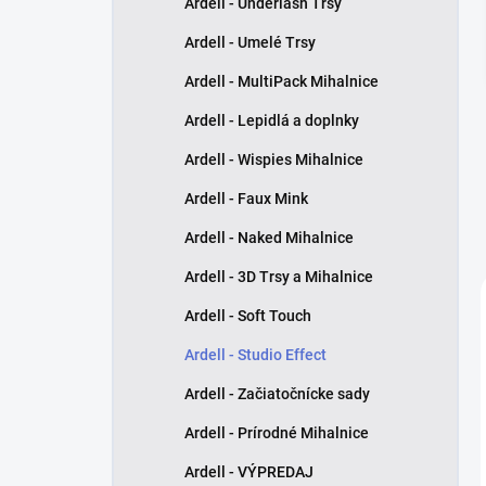
Ardell - Underlash Trsy
e
l
Ardell - Umelé Trsy
Ardell - MultiPack Mihalnice
Ardell - Lepidlá a doplnky
Ardell - Wispies Mihalnice
Ardell - Faux Mink
Ardell - Naked Mihalnice
Ardell - 3D Trsy a Mihalnice
Ardell - Soft Touch
Ardell - Studio Effect
Ardell - Začiatočnícke sady
Ardell - Prírodné Mihalnice
Ardell - VÝPREDAJ