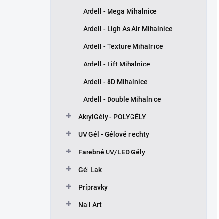
Ardell - Mega Mihalnice
Ardell - Ligh As Air Mihalnice
Ardell - Texture Mihalnice
Ardell - Lift Mihalnice
Ardell - 8D Mihalnice
Ardell - Double Mihalnice
AkrylGély - POLYGÉLY
UV Gél - Gélové nechty
Farebné UV/LED Gély
Gél Lak
Prípravky
Nail Art