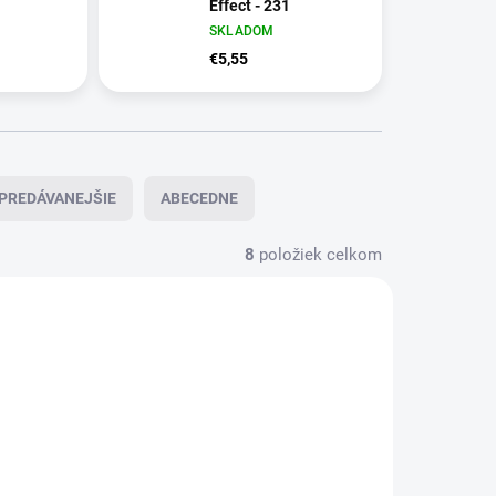
Effect - 231
SKLADOM
€5,55
PREDÁVANEJŠIE
ABECEDNE
8
položiek celkom