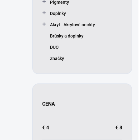
Pigmenty
Doplnky
Akryl - Akrylové nechty
Brúsky a doplnky
DUO
Značky
CENA
€
4
€
8