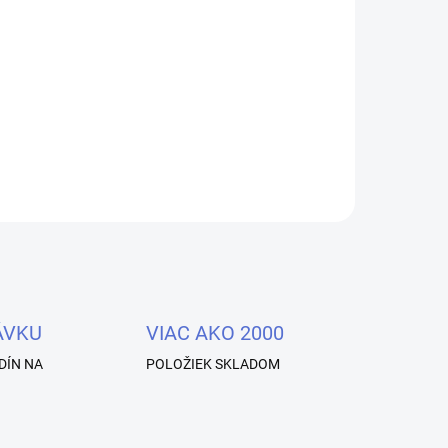
ihalníc
Effect
ÁVKU
VIAC AKO 2000
DÍN NA
POLOŽIEK SKLADOM