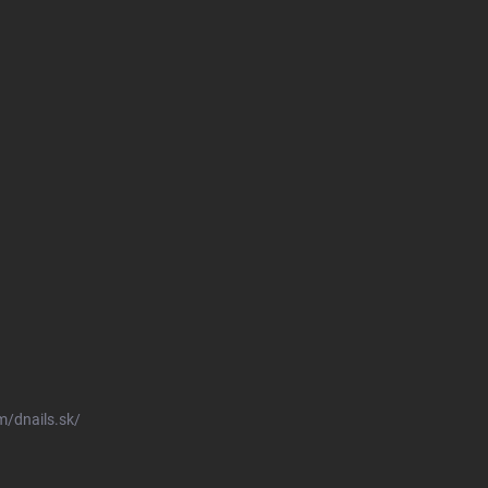
/dnails.sk/