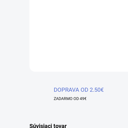
DOPRAVA OD 2.50€
ZADARMO OD 49€
Súvisiaci tovar