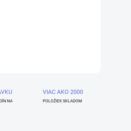
OPÝTAŤ SA
STRÁŽIŤ
ÁVKU
VIAC AKO 2000
DÍN NA
POLOŽIEK SKLADOM