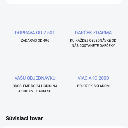
DOPRAVA OD 2.50€
DARČEK ZDARMA
ZADARMO OD 49€
KU KAŽDEJ OBJEDNÁVKE OD
NÁS DOSTANETE DARČEKY
VAŠU OBJEDNÁVKU
VIAC AKO 2000
ODOŠLEME DO 24 HODÍN NA
POLOŽIEK SKLADOM
AKÚKOĽVEK ADRESU
Súvisiaci tovar