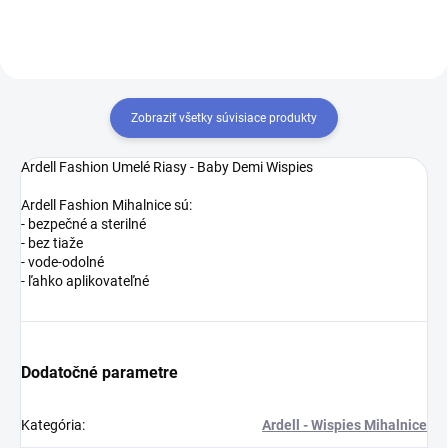
Zobraziť všetky súvisiace produkty
Ardell Fashion Umelé Riasy - Baby Demi Wispies
Ardell Fashion Mihalnice sú:
- bezpečné a sterilné
- bez tiaže
- vode-odolné
- ľahko aplikovateľné
Dodatočné parametre
Kategória
:
Ardell - Wispies Mihalnice