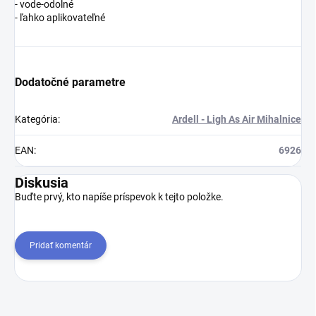
- vode-odolné
- ľahko aplikovateľné
Dodatočné parametre
Kategória
:
Ardell - Ligh As Air Mihalnice
EAN
:
6926
Diskusia
Buďte prvý, kto napíše príspevok k tejto položke.
Pridať komentár