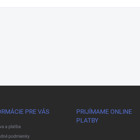
ORMÁCIE PRE VÁS
PRIJÍMAME ONLINE
PLATBY
a a platba
dné podmienky