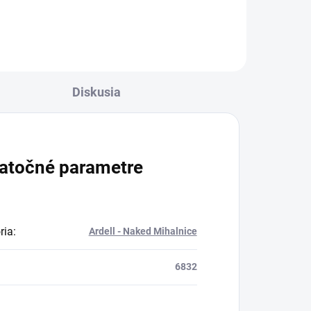
Diskusia
atočné parametre
ria
:
Ardell - Naked Mihalnice
6832