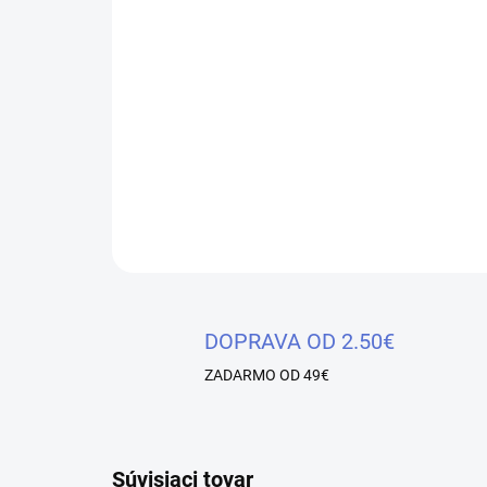
DOPRAVA OD 2.50€
ZADARMO OD 49€
Súvisiaci tovar