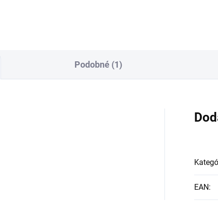
Podobné (1)
Dod
Kategó
EAN
: