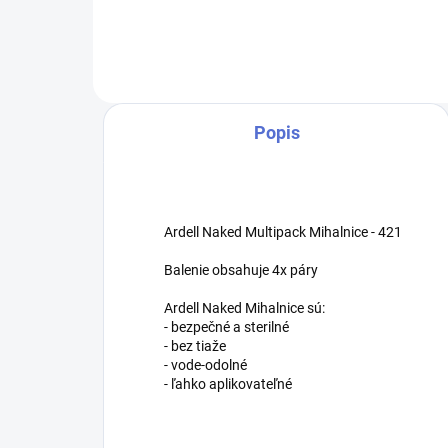
Popis
Ardell Naked Multipack Mihalnice - 421
Balenie obsahuje 4x páry
Ardell Naked Mihalnice sú:
- bezpečné a sterilné
- bez tiaže
- vode-odolné
- ľahko aplikovateľné