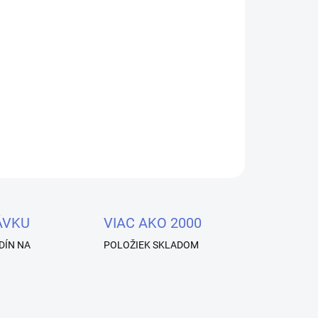
OPÝTAŤ SA
STRÁŽIŤ
ÁVKU
VIAC AKO 2000
DÍN NA
POLOŽIEK SKLADOM