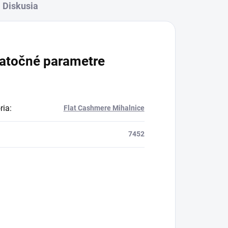
Diskusia
atočné parametre
ria
:
Flat Cashmere Mihalnice
7452