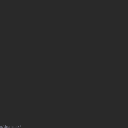
/dnails.sk/