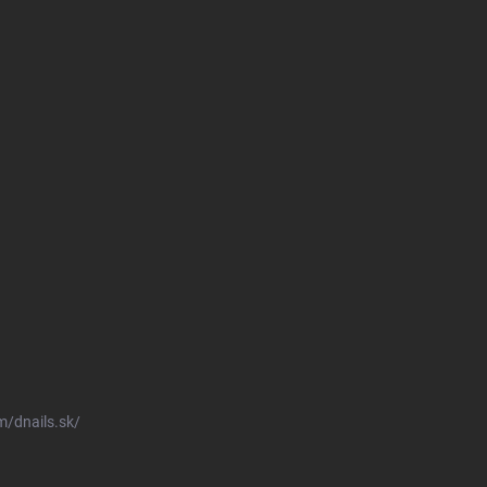
/dnails.sk/