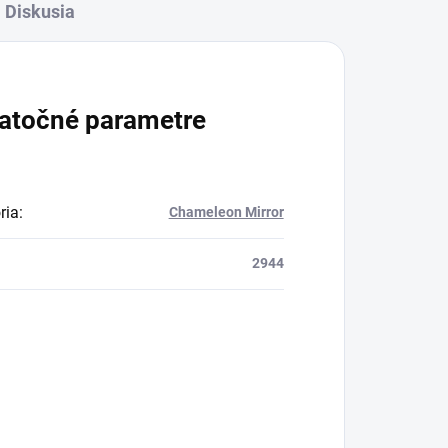
Diskusia
atočné parametre
ria
:
Chameleon Mirror
2944