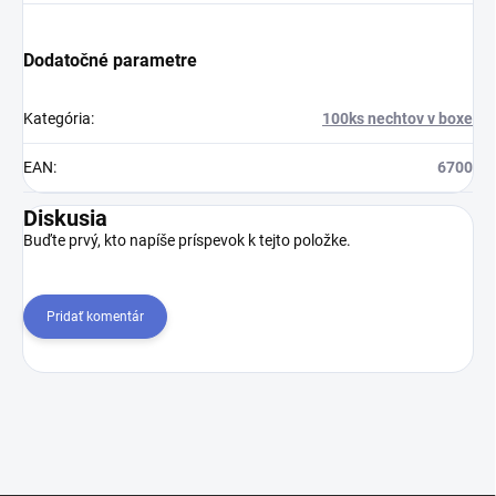
Dodatočné parametre
Kategória
:
100ks nechtov v boxe
EAN
:
6700
Diskusia
Buďte prvý, kto napíše príspevok k tejto položke.
Pridať komentár