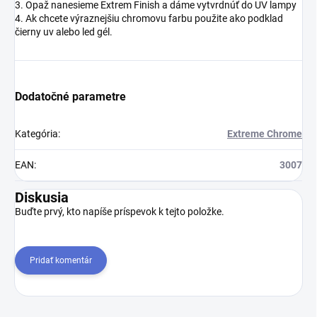
3. Opaž nanesieme Extrem Finish a dáme vytvrdnúť do UV lampy
4. Ak chcete výraznejšiu chromovu farbu použite ako podklad
čierny uv alebo led gél.
Dodatočné parametre
Kategória
:
Extreme Chrome
EAN
:
3007
Diskusia
Buďte prvý, kto napíše príspevok k tejto položke.
Pridať komentár