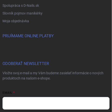
Spolupráca s D-Nails.sk
Slovník pojmov manikérky
Moja objednávka
PRIJÍMAME ONLINE PLATBY
ODOBERAŤ NEWSLETTER
Vložte svoj e-mail a my Vám budeme zasielať informácie o nových
produktoch na našom e-shope.
EMAIL