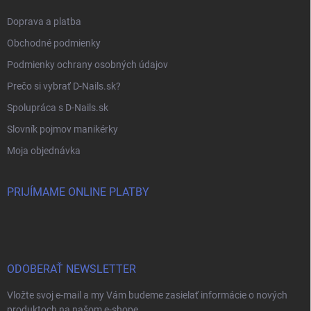
Doprava a platba
Obchodné podmienky
Podmienky ochrany osobných údajov
Prečo si vybrať D-Nails.sk?
Spolupráca s D-Nails.sk
Slovník pojmov manikérky
Moja objednávka
PRIJÍMAME ONLINE PLATBY
ODOBERAŤ NEWSLETTER
Vložte svoj e-mail a my Vám budeme zasielať informácie o nových
produktoch na našom e-shope.