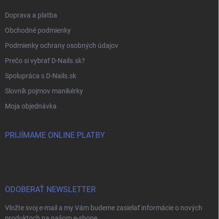
Doprava a platba
Obchodné podmienky
Podmienky ochrany osobných údajov
Prečo si vybrať D-Nails.sk?
Spolupráca s D-Nails.sk
Slovník pojmov manikérky
Moja objednávka
PRIJÍMAME ONLINE PLATBY
ODOBERAŤ NEWSLETTER
Vložte svoj e-mail a my Vám budeme zasielať informácie o nových
produktoch na našom e-shope.