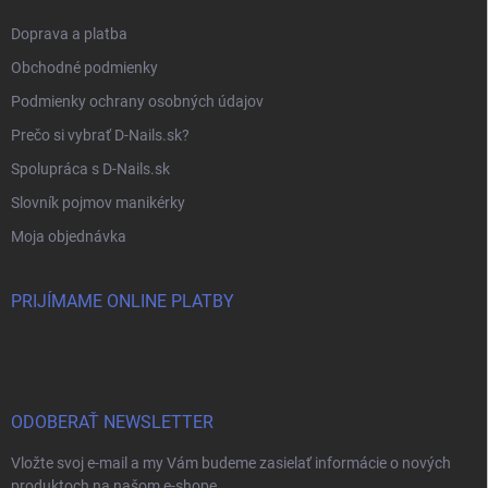
Doprava a platba
Obchodné podmienky
Podmienky ochrany osobných údajov
Prečo si vybrať D-Nails.sk?
Spolupráca s D-Nails.sk
Slovník pojmov manikérky
Moja objednávka
PRIJÍMAME ONLINE PLATBY
ODOBERAŤ NEWSLETTER
Vložte svoj e-mail a my Vám budeme zasielať informácie o nových
produktoch na našom e-shope.