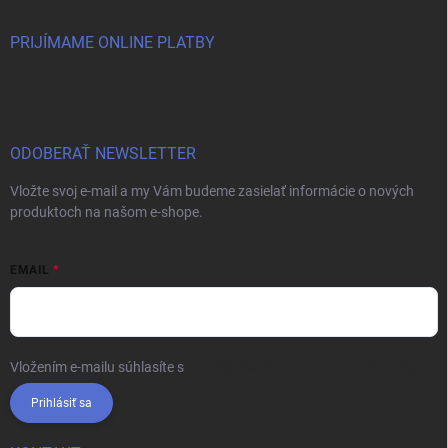
PRIJÍMAME ONLINE PLATBY
ODOBERAŤ NEWSLETTER
Vložte svoj e-mail a my Vám budeme zasielať informácie o nových
produktoch na našom e-shope.
EMAIL
Vložením e-mailu súhlasíte s
podmienkami ochrany osobných údajov
Prihlásiť sa