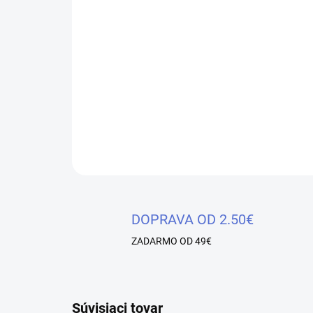
DOPRAVA OD 2.50€
ZADARMO OD 49€
Súvisiaci tovar