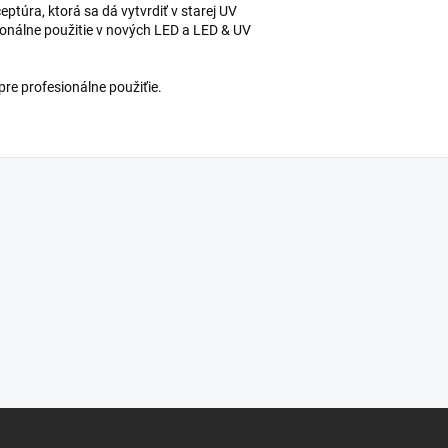
ptúra, ktorá sa dá vytvrdiť v starej UV
onálne použitie v nových LED a LED & UV
re profesionálne použiťie.