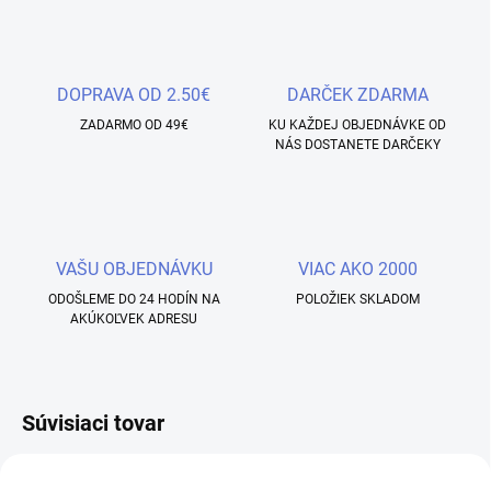
DOPRAVA OD 2.50€
DARČEK ZDARMA
ZADARMO OD 49€
KU KAŽDEJ OBJEDNÁVKE OD
NÁS DOSTANETE DARČEKY
VAŠU OBJEDNÁVKU
VIAC AKO 2000
ODOŠLEME DO 24 HODÍN NA
POLOŽIEK SKLADOM
AKÚKOĽVEK ADRESU
Súvisiaci tovar