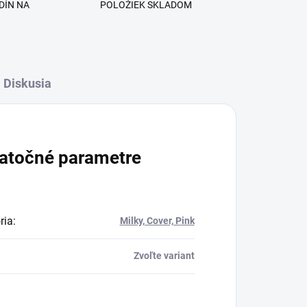
DÍN NA
POLOŽIEK SKLADOM
Diskusia
atočné parametre
ria
:
Milky, Cover, Pink
Zvoľte variant