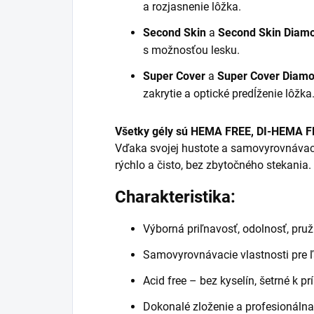
a rozjasnenie lôžka.
Second Skin
a
Second Skin Diam
s možnosťou lesku.
Super Cover
a
Super Cover Diam
zakrytie a optické predĺženie lôžka
Všetky gély sú HEMA FREE, DI-HEMA 
Vďaka svojej hustote a samovyrovnávac
rýchlo a čisto, bez zbytočného stekania.
Charakteristika:
Výborná priľnavosť, odolnosť, pru
Samovyrovnávacie vlastnosti pre ľ
Acid free – bez kyselín, šetrné k 
Dokonalé zloženie a profesionálna