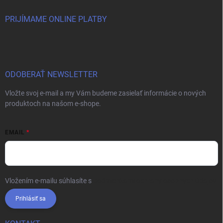
PRIJÍMAME ONLINE PLATBY
ODOBERAŤ NEWSLETTER
Vložte svoj e-mail a my Vám budeme zasielať informácie o nových
produktoch na našom e-shope.
EMAIL
Vložením e-mailu súhlasíte s
podmienkami ochrany osobných údajov
Prihlásiť sa