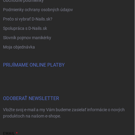
Obchodné podmienky
Podmienky ochrany osobných údajov
Prečo si vybrať D-Nails.sk?
Spolupráca s D-Nails.sk
Slovník pojmov manikérky
Moja objednávka
PRIJÍMAME ONLINE PLATBY
ODOBERAŤ NEWSLETTER
Vložte svoj e-mail a my Vám budeme zasielať informácie o nových
produktoch na našom e-shope.
EMAIL