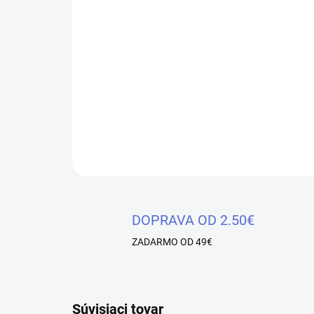
DOPRAVA OD 2.50€
ZADARMO OD 49€
Súvisiaci tovar