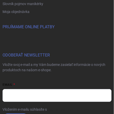
Slovník pojmov manikérky
Moja objednávka
PRIJÍMAME ONLINE PLATBY
ODOBERAŤ NEWSLETTER
Vložte svoj e-mail a my Vám budeme zasielať informácie o nových
produktoch na našom e-shope.
EMAIL
Vložením e-mailu súhlasíte s
podmienkami ochrany osobných údajov