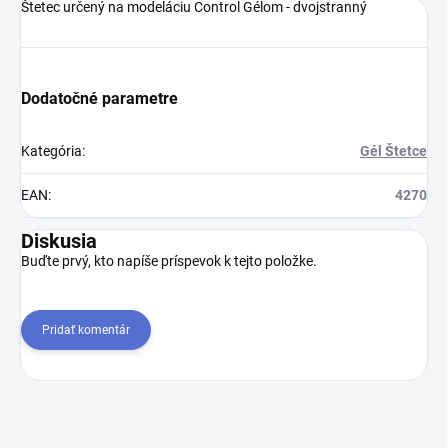
Štetec určený na modeláciu Control Gélom - dvojstranný
Dodatočné parametre
Kategória
:
Gél Štetce
EAN
:
4270
Diskusia
Buďte prvý, kto napíše príspevok k tejto položke.
Pridať komentár