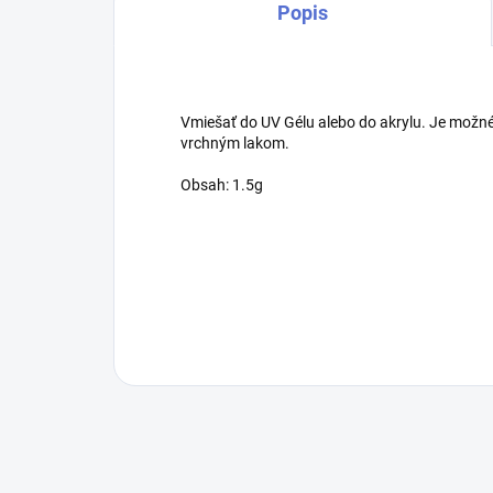
Popis
Vmiešať do UV Gélu alebo do akrylu. Je možné 
vrchným lakom.
Obsah: 1.5g