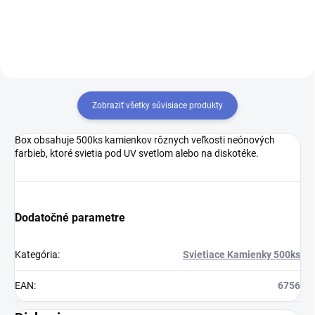
Zobraziť všetky súvisiace produkty
Box obsahuje 500ks kamienkov rôznych veľkosti neónových
farbieb, ktoré svietia pod UV svetlom alebo na diskotéke.
Dodatočné parametre
Kategória
:
Svietiace Kamienky 500ks
EAN
:
6756