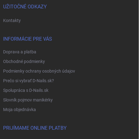
i
UŽITOČNÉ ODKAZY
e
Kontakty
INFORMÁCIE PRE VÁS
Doprava a platba
Obchodné podmienky
Podmienky ochrany osobných údajov
Prečo si vybrať D-Nails.sk?
Spolupráca s D-Nails.sk
Slovník pojmov manikérky
Moja objednávka
PRIJÍMAME ONLINE PLATBY