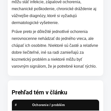
môžu stáť infekcie, zápalové ochorenia,
mechanické poškodenie, chronické dráždenie aj
vážnejšie diagnózy, ktoré si vyžadujú
dermatologické vyšetrenie.
Práve preto je dôležité jednotlivé ochorenia
nerovnocenne nehádzať do jedného vreca, ale
chápať ich osobitne. Niektoré sú časté a relatívne
dobre liečiteľné, iné sa radi zamieňajú za
kozmetický problém a niektoré môžu byť
varovným signálom, že je potrebné konať rýchlo.
Prehľad tém v článku
#
Ochorenie / problém
S