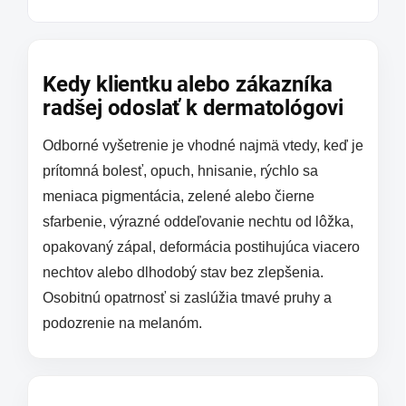
Kedy klientku alebo zákazníka
radšej odoslať k dermatológovi
Odborné vyšetrenie je vhodné najmä vtedy, keď je
prítomná bolesť, opuch, hnisanie, rýchlo sa
meniaca pigmentácia, zelené alebo čierne
sfarbenie, výrazné oddeľovanie nechtu od lôžka,
opakovaný zápal, deformácia postihujúca viacero
nechtov alebo dlhodobý stav bez zlepšenia.
Osobitnú opatrnosť si zaslúžia tmavé pruhy a
podozrenie na melanóm.