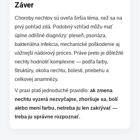
Záver
Choroby nechtov sú oveľa širšia téma, než sa na
prvý pohľad zdá. Podobný vzhľad môžu mať
úplne odlišné diagnózy: pleseň, psoriáza,
bakteriálna infekcia, mechanické poškodenie aj
vážnejší nádorový proces. Práve preto je dôležité
nechty hodnotiť komplexne — podľa farby,
štruktúry, okolia nechtu, bolesti, priebehu a
celkovej anamnézy.
V praxi platí jednoduché pravidlo:
ak zmena
nechtu vyzerá nezvyčajne, zhoršuje sa, bolí
alebo mení farbu, netreba ju len zakrývať —
treba ju správne rozpoznať.