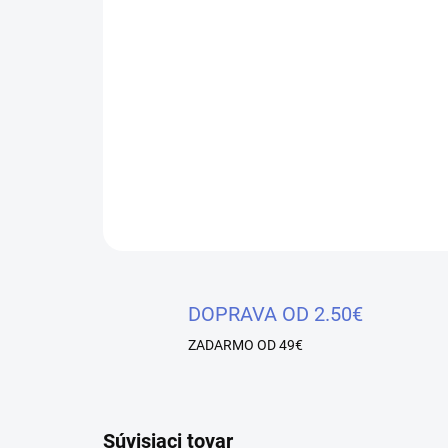
DOPRAVA OD 2.50€
ZADARMO OD 49€
Súvisiaci tovar