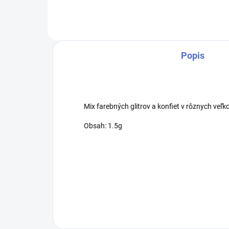
Popis
Mix farebných glitrov a konfiet v rôznych veľk
Obsah: 1.5g