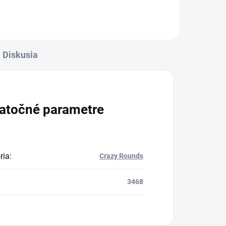
Diskusia
atočné parametre
ria
:
Crazy Rounds
3468