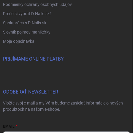
Podmienky ochrany osobných údajov
Prečo si vybrať D-Nails.sk?
Spolupráca s D-Nails.sk
Slovník pojmov manikérky
Moja objednávka
PRIJÍMAME ONLINE PLATBY
ODOBERAŤ NEWSLETTER
Vložte svoj e-mail a my Vám budeme zasielať informácie o nových
produktoch na našom e-shope.
EMAIL