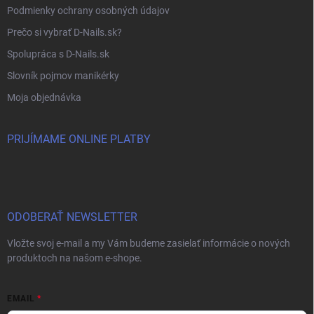
Podmienky ochrany osobných údajov
Prečo si vybrať D-Nails.sk?
Spolupráca s D-Nails.sk
Slovník pojmov manikérky
Moja objednávka
PRIJÍMAME ONLINE PLATBY
ODOBERAŤ NEWSLETTER
Vložte svoj e-mail a my Vám budeme zasielať informácie o nových
produktoch na našom e-shope.
EMAIL