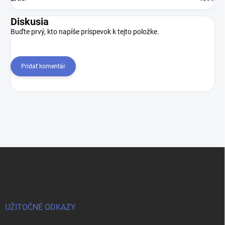
Diskusia
Buďte prvý, kto napíše príspevok k tejto položke.
Pridať komentár
Z
á
p
ä
t
i
UŽITOČNÉ ODKAZY
e