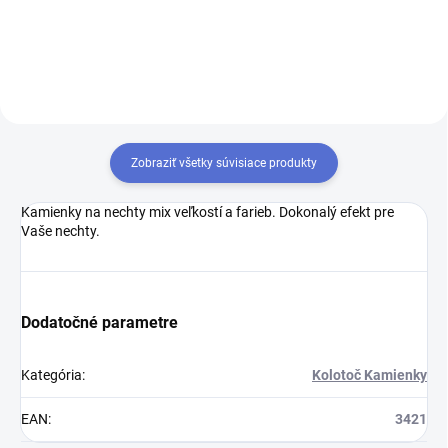
Zobraziť všetky súvisiace produkty
Kamienky na nechty mix veľkostí a farieb. Dokonalý efekt pre
Vaše nechty.
Dodatočné parametre
Kategória
:
Kolotoč Kamienky
EAN
:
3421