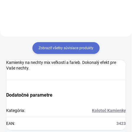
Zobraziť všetky súvisiace produkty
Kamienky na nechty mix veľkostí a farieb. Dokonalý efekt pre
Vaše nechty.
Dodatočné parametre
Kategória
:
Kolotoč Kamienky
EAN
:
3423