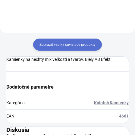
Zobraziť všetky súvisiace produkty
Kamienky na nechty mix veľkostí a tvarov. Biely AB Efekt
Dodatočné parametre
Kategória
:
Kolotoč Kamienky
EAN
:
4661
Diskusia