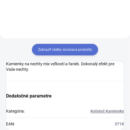
nechty.
nechty.
Zobraziť všetky súvisiace produkty
Kamienky na nechty mix veľkostí a farieb. Dokonalý efekt pre
Vaše nechty.
Dodatočné parametre
Kategória
:
Kolotoč Kamienky
EAN
:
3718