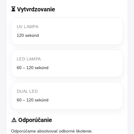
⏳ Vytvrdzovanie
UV LAMPA
120 sekúnd
LED LAMPA
60 – 120 sekúnd
DUAL LED
60 – 120 sekúnd
⚠️ Odporúčanie
Odporúčame absolvovať odborné školenie.