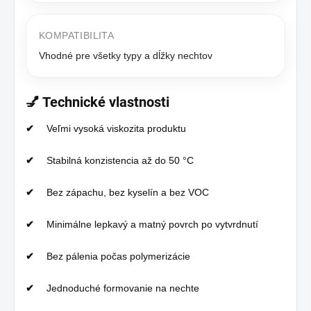
KOMPATIBILITA
Vhodné pre všetky typy a dĺžky nechtov
💅 Technické vlastnosti
Veľmi vysoká viskozita produktu
Stabilná konzistencia až do 50 °C
Bez zápachu, bez kyselín a bez VOC
Minimálne lepkavý a matný povrch po vytvrdnutí
Bez pálenia počas polymerizácie
Jednoduché formovanie na nechte