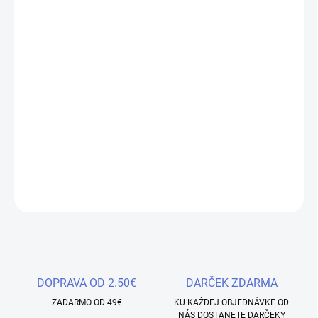
−
+
Pridať do košíka
Kolekcia Blitz ✨ prináša modelovacie gély v elegantných
kamuflážnych a mliečnych odtieňoch s intenzívnym trblietavým
efektom, ktorý naživo pôsobí ešte výraznejšie než na fotkách 💫.
Gély obsahujú neskutočne veľké množstvo jemných trblietok ✨,
vďaka čomu nechty doslova žiaria.
DETAILNÉ INFORMÁCIE
OPÝTAŤ SA
STRÁŽIŤ
Uložiť
DOPRAVA OD 2.50€
DARČEK ZDARMA
ZADARMO OD 49€
KU KAŽDEJ OBJEDNÁVKE OD
NÁS DOSTANETE DARČEKY