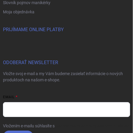
Slovník pojmov manikérky
Moja objednávka
PRIJÍMAME ONLINE PLATBY
ODOBERAŤ NEWSLETTER
Vložte svoj e-mail a my Vám budeme zasielať informácie o nových
produktoch na našom e-shope.
EMAIL
Vložením e-mailu súhlasíte s
podmienkami ochrany osobných údajov