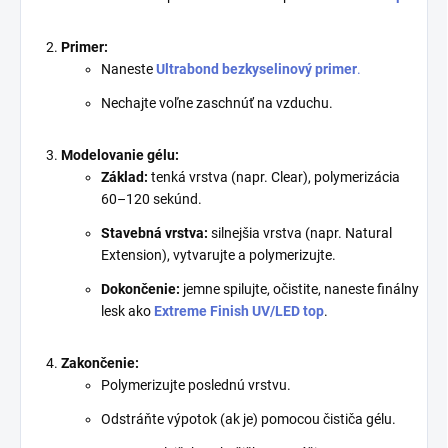
Primer:
Naneste
Ultrabond bezkyselinový primer
.
Nechajte voľne zaschnúť na vzduchu.
Modelovanie gélu:
Základ:
tenká vrstva (napr. Clear), polymerizácia
60–120 sekúnd.
Stavebná vrstva:
silnejšia vrstva (napr. Natural
Extension), vytvarujte a polymerizujte.
Dokončenie:
jemne spilujte, očistite, naneste finálny
lesk ako
Extreme Finish UV/LED top
.
Zakončenie:
Polymerizujte poslednú vrstvu.
Odstráňte výpotok (ak je) pomocou čističa gélu.