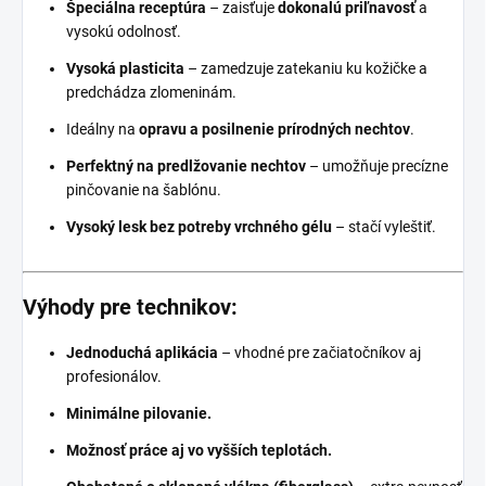
Špeciálna receptúra
– zaisťuje
dokonalú priľnavosť
a
vysokú odolnosť.
Vysoká plasticita
– zamedzuje zatekaniu ku kožičke a
predchádza zlomeninám.
Ideálny na
opravu a posilnenie prírodných nechtov
.
Perfektný na predlžovanie nechtov
– umožňuje precízne
pinčovanie na šablónu.
Vysoký lesk bez potreby vrchného gélu
– stačí vyleštiť.
Výhody pre technikov:
Jednoduchá aplikácia
– vhodné pre začiatočníkov aj
profesionálov.
Minimálne pilovanie.
Možnosť práce aj vo vyšších teplotách.