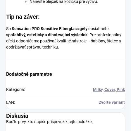
Naneste olejček na kožičku pre výživu.
Tip na záver:
So
Sensation PRO Sensitive Fiberglass gély
dosiahnete
spoľahlivý, estetický a dlhotrvajúci výsledok
. Pre profesionálny
efekt odporúčame používať kvalitné nástroje – šablóny, štetce a
dodržiavať správnu techniku.
Dodatočné parametre
Kategória
:
Milky, Cover, Pink
EAN
:
Zvoľte variant
Diskusia
Buďte prvý, kto napíše príspevok k tejto položke.