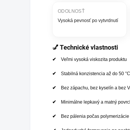
ODOLNOSŤ
Vysoká pevnosť po vytvrdnutí
💅 Technické vlastnosti
Veľmi vysoká viskozita produktu
Stabilná konzistencia až do 50 °
Bez zápachu, bez kyselín a bez
Minimálne lepkavý a matný povrch
Bez pálenia počas polymerizácie