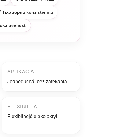
 Tixotropná konzistencia
soká pevnosť
APLIKÁCIA
Jednoduchá, bez zatekania
FLEXIBILITA
Flexibilnejšie ako akryl