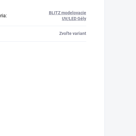
BLITZ modelovacie
ria
:
UV/LED Gély
Zvoľte variant