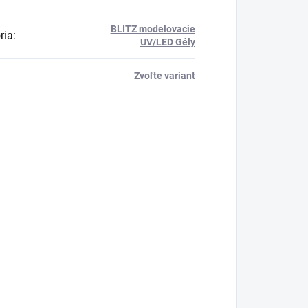
BLITZ modelovacie
ria
:
UV/LED Gély
Zvoľte variant