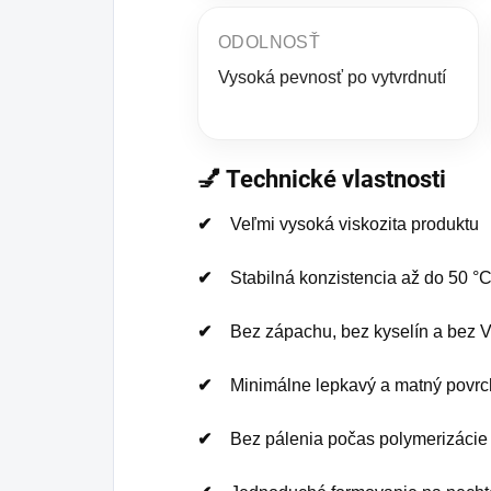
ODOLNOSŤ
Vysoká pevnosť po vytvrdnutí
💅 Technické vlastnosti
Veľmi vysoká viskozita produktu
Stabilná konzistencia až do 50 °
Bez zápachu, bez kyselín a bez
Minimálne lepkavý a matný povrch
Bez pálenia počas polymerizácie