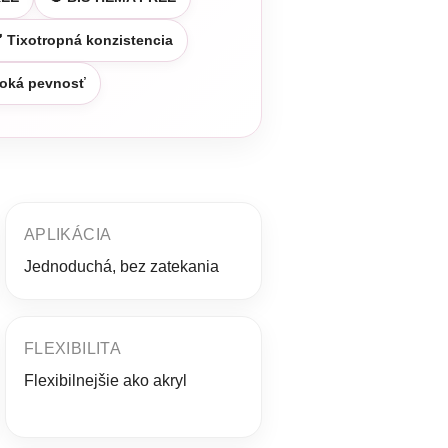
 Tixotropná konzistencia
soká pevnosť
APLIKÁCIA
Jednoduchá, bez zatekania
FLEXIBILITA
Flexibilnejšie ako akryl