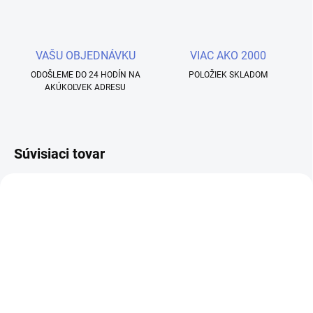
VAŠU OBJEDNÁVKU
VIAC AKO 2000
ODOŠLEME DO 24 HODÍN NA
POLOŽIEK SKLADOM
AKÚKOĽVEK ADRESU
Súvisiaci tovar
SKLADOM
SKLADOM